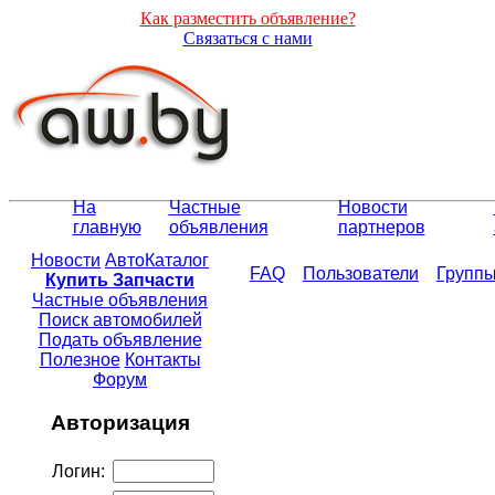
Как разместить объявление?
Связаться с нами
На
Частные
Новости
главную
объявления
партнеров
Новости
АвтоКаталог
FAQ
Пользователи
Групп
Купить Запчасти
Частные объявления
Поиск автомобилей
Подать объявление
Полезное
Контакты
Форум
Авторизация
Логин: