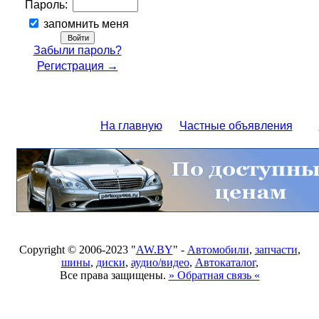
Пароль:
запомнить меня
Забыли пароль?
Регистрация →
На главную
Частные объявления
Copyright © 2006-2023 "
AW.BY
" -
Автомобили
,
запчасти
,
шины
,
диски
,
аудио/видео
,
Автокаталог
,
Все права защищены.
» Обратная связь «