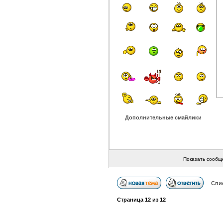
Дополнительные смайлики
Показать сообщ
Спи
Страница
12
из
12