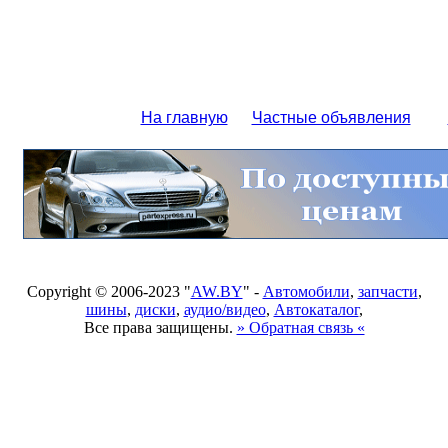
На главную
Частные объявления
Copyright © 2006-2023 "
AW.BY
" -
Автомобили
,
запчасти
,
шины
,
диски
,
аудио/видео
,
Автокаталог
,
Все права защищены.
» Обратная связь «