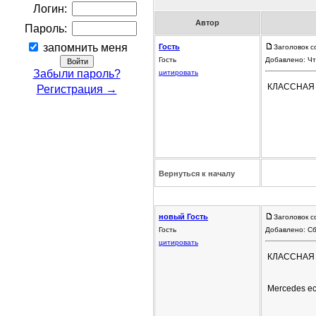
Логин:
Автор
Пароль:
запомнить меня
Гость
Заголовок с
Гость
Добавлено: Чт
Забыли пароль?
цитировать
КЛАССНАЯ
Регистрация →
Вернуться к началу
новый Гость
Заголовок с
Гость
Добавлено: Сб
цитировать
КЛАССНАЯ
Mercedes е