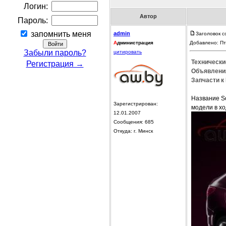
Логин:
Автор
Пароль:
запомнить меня
admin
Заголовок с
А
дминистрация
Добавлено: Пт
Забыли пароль?
цитировать
Технические
Регистрация →
Объявления
Запчасти к 
Название So
Зарегистрирован:
модели в хо
12.01.2007
Сообщения: 685
Откуда: г. Минск