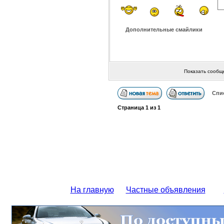
Дополнительные смайлики
Показать сообщ
Спи
Страница
1
из
1
На главную
Частные объявления