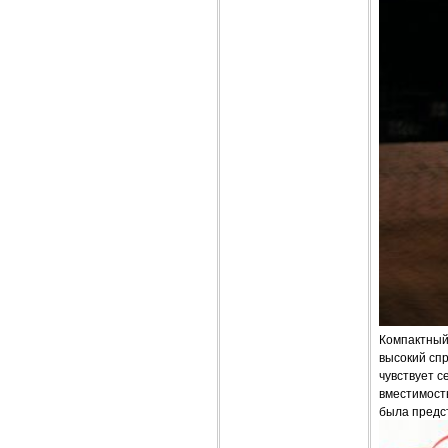
Компактный 
высокий сп
чувствует с
вместимост
была предст