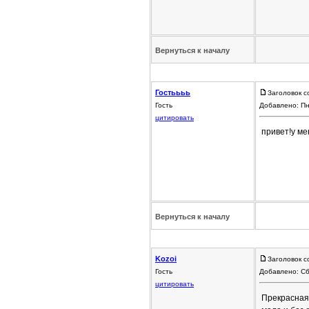
Вернуться к началу
Гостьььь
Заголовок с
Гость
Добавлено: Пн
цитировать
привет!у ме
Вернуться к началу
Kozoi
Заголовок с
Гость
Добавлено: Сб
цитировать
Прекрасная