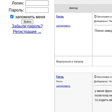
Логин:
Автор
Пароль:
запомнить меня
Гость
Заголовок с
Добавлено: Пн
Забыли пароль?
цитировать
Плохо завод
Регистрация →
Вернуться к началу
Гость
Заголовок с
Гость
Добавлено: Чт
цитировать
у меня фрося
полетела не
то ездить м