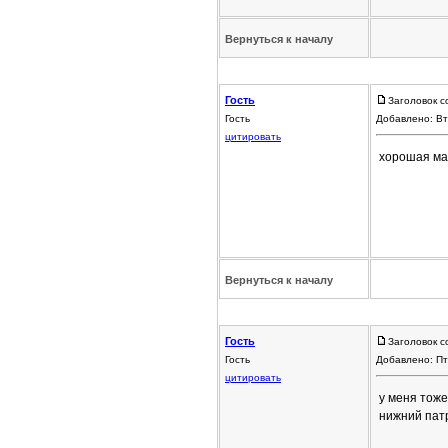
Вернуться к началу
Гость
Заголовок с
Гость
Добавлено: Вт
цитировать
хорошая ма
Вернуться к началу
Гость
Заголовок с
Гость
Добавлено: Пт
цитировать
у меня тоже
нижний патр