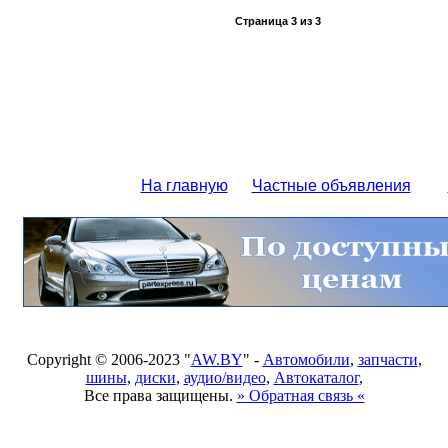
Страница
3
из
3
На главную
Частные объявления
Copyright © 2006-2023 "
AW.BY
" -
Автомобили
,
запчасти
,
шины
,
диски
,
аудио/видео
,
Автокаталог
,
Все права защищены.
» Обратная связь «