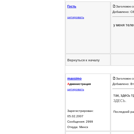
Гость
Заголовок с
Добавлено: Сб
цитировать
у меня тел
Вернуться к началу
maxsimo
Заголовок с
А
дминистрация
Добавлено: Вт
цитировать
так, здесь 
ЗДЕСЬ
.
Зарегистрирован:
Последний раз
05.02.2007
Сообщения: 2999
Откуда: Минск