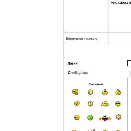
мне сиеоа 
Вернуться к началу
Логин
Сообщение
Смайлики