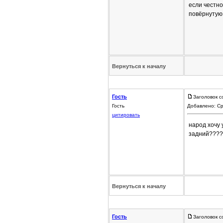
если честно
повёрнутую 
Вернуться к началу
Гость
Заголовок с
Гость
Добавлено: Ср
цитировать
народ хочу 
задний???? 
Вернуться к началу
Гость
Заголовок с