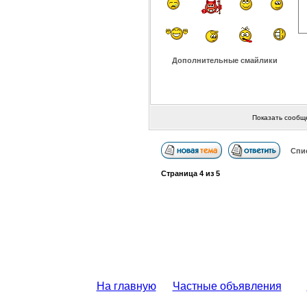
Дополнительные смайлики
Показать сообщ
Спи
Страница
4
из
5
На главную
Частные объявления