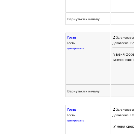
Вернуться к началу
Гость
Заголовок с
Гость
Добавлено: Вс
цитировать
у меня форд
можно взять
Вернуться к началу
Гость
Заголовок с
Гость
Добавлено: Пт
цитировать
У меня сиер