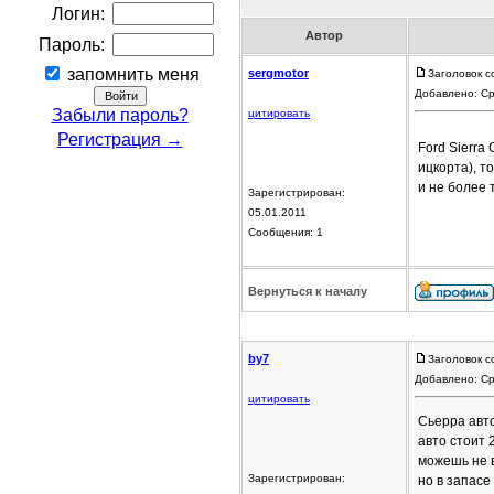
Логин:
Автор
Пароль:
запомнить меня
sergmotor
Заголовок с
Добавлено: Ср
Забыли пароль?
цитировать
Регистрация →
Ford Sierra G
ицкорта), то
и не более т
Зарегистрирован:
05.01.2011
Сообщения: 1
Вернуться к началу
by7
Заголовок с
Добавлено: Ср
цитировать
Сьерра авто
авто стоит 
можешь не в
Зарегистрирован:
но в запасе