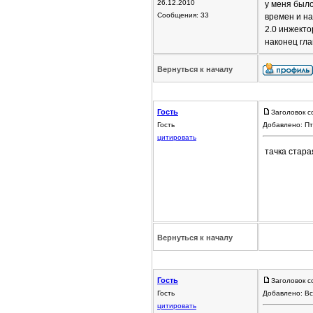
26.12.2010
у меня было
Сообщения: 33
времен и на
2.0 инжекто
наконец гла
Вернуться к началу
Гость
Заголовок с
Гость
Добавлено: Пт
цитировать
тачка стара
Вернуться к началу
Гость
Заголовок с
Гость
Добавлено: Вс
цитировать