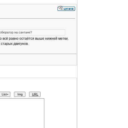
арбюратор на сантане?
но всё равно остаётся выше нижней метки.
старых двигунов.