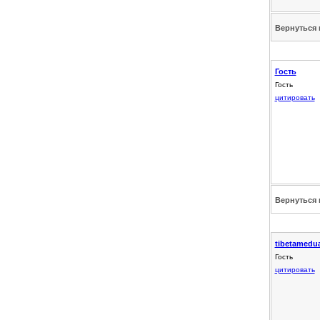
Вернуться 
Гость
Гость
цитировать
Вернуться 
tibetamedu
Гость
цитировать