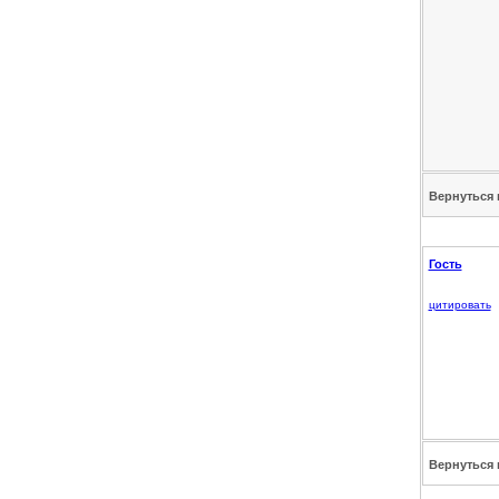
Вернуться 
Гость
цитировать
Вернуться 