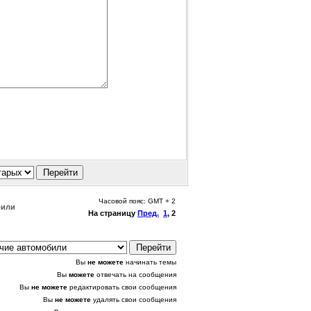
Часовой пояс: GMT + 2
били
На страницу
Пред.
1
,
2
Вы
не можете
начинать темы
Вы
можете
отвечать на сообщения
Вы
не можете
редактировать свои сообщения
Вы
не можете
удалять свои сообщения