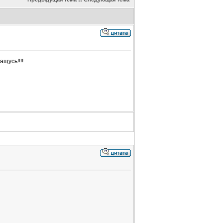
щусь!!!!