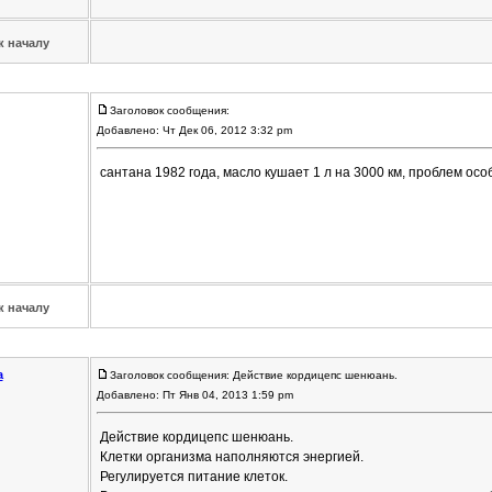
к началу
Заголовок сообщения:
Добавлено: Чт Дек 06, 2012 3:32 pm
сантана 1982 года, масло кушает 1 л на 3000 км, проблем ос
к началу
a
Заголовок сообщения: Действие кордицепс шенюань.
Добавлено: Пт Янв 04, 2013 1:59 pm
Действие кордицепс шенюань.
Клетки организма наполняются энергией.
Регулируется питание клеток.