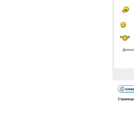
Допол
Страниц