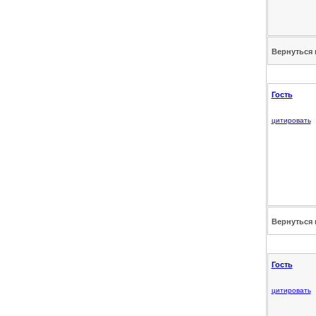
Вернуться 
Гость
цитировать
Вернуться 
Гость
цитировать