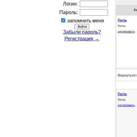
Логин:
А
Пароль:
запомнить меня
Гость
Гость
Забыли пароль?
цитировать
Регистрация →
Вернуться 
Гость
Гость
цитировать