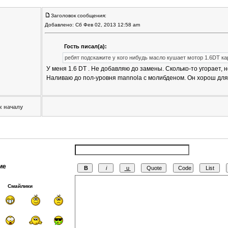
Заголовок сообщения:
Добавлено: Сб Фев 02, 2013 12:58 am
Гость писал(а):
ребят подскажите у кого нибудь масло кушает мотор 1.6DT к
У меня 1.6 DT . Не добавляю до замены. Сколько-то угорает, 
Наливаю до пол-уровня mannola с молибденом. Он хорош для 
к началу
ие
Смайлики