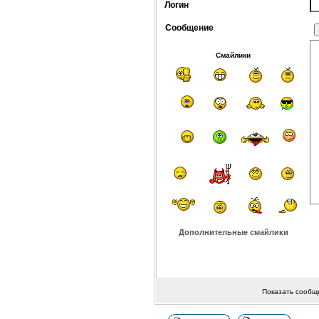
Логин
Сообщение
Смайлики
Дополнительные смайлики
Показать сообщ