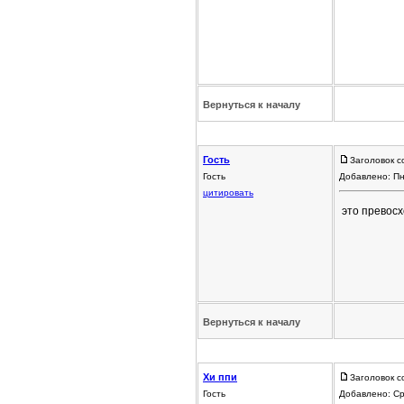
Вернуться к началу
Гость
Заголовок с
Гость
Добавлено: Пн
цитировать
это превосх
Вернуться к началу
Хи ппи
Заголовок с
Гость
Добавлено: Ср