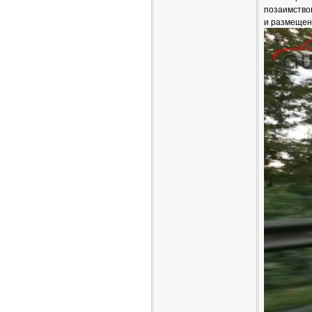
позаимствов
и размещен