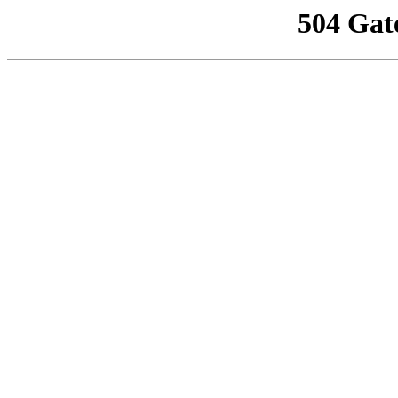
504 Gat