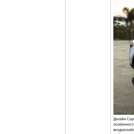
Дизайн Cay
особенност
воздухозаб