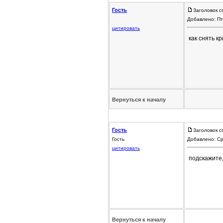
Гость
Заголовок с
Добавлено: Пт
цитировать
как снять к
Вернуться к началу
Гость
Заголовок с
Гость
Добавлено: Ср
цитировать
подскажите,
Вернуться к началу