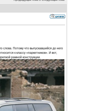
го слова. Потому что выпускавшийся до него
относится к классу «паркетников». И вот,
крепкой рамной конструкции.