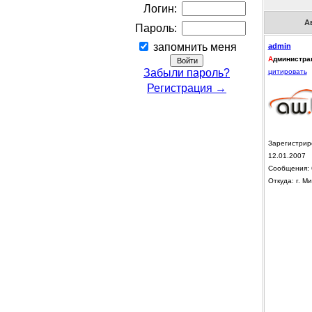
Логин:
А
Пароль:
запомнить меня
admin
А
дминистра
Забыли пароль?
цитировать
Регистрация →
Зарегистрир
12.01.2007
Сообщения: 
Откуда: г. Ми