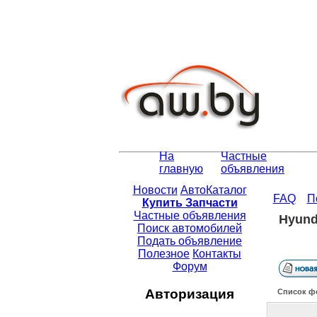
На
Частные
главную
объявления
Новости
АвтоКаталог
FAQ
П
Купить Запчасти
Частные объявления
Hyund
Поиск автомобилей
Подать объявление
Полезное
Контакты
Форум
Авторизация
Список ф