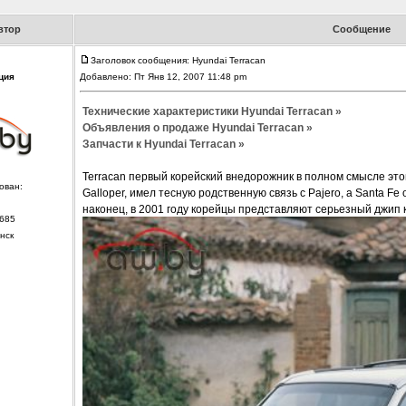
втор
Сообщение
Заголовок сообщения: Hyundai Terracan
ция
Добавлено: Пт Янв 12, 2007 11:48 pm
Технические характеристики Hyundai Terracan »
Объявления о продаже Hyundai Terracan »
Запчасти к Hyundai Terracan »
Terracan первый корейский внедорожник в полном смысле это
ован:
Galloper, имел тесную родственную связь с Pajero, а Santa Fe 
наконец, в 2001 году корейцы представляют серьезный джип 
685
нск