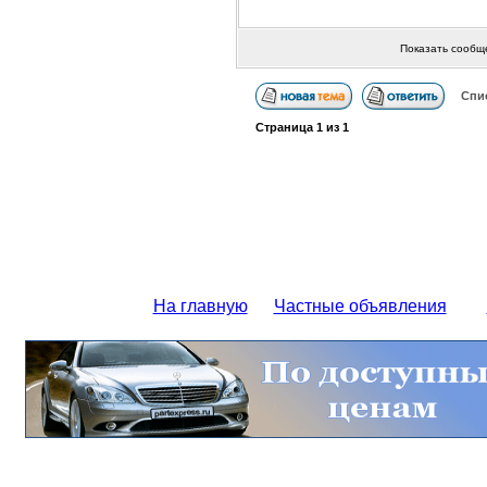
Показать сообщ
Спи
Страница
1
из
1
На главную
Частные объявления