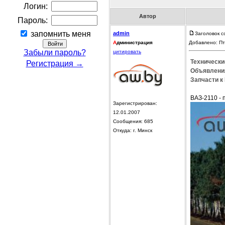
Логин:
Автор
Пароль:
запомнить меня
admin
Заголовок с
А
дминистрация
Добавлено: Пт
Забыли пароль?
цитировать
Технически
Регистрация →
Объявления
Запчасти к 
ВАЗ-2110 -
Зарегистрирован:
12.01.2007
Сообщения: 685
Откуда: г. Минск