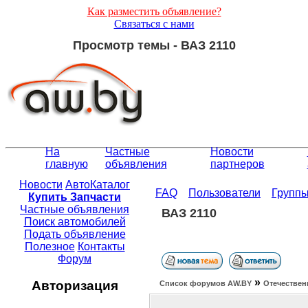
Как разместить объявление?
Связаться с нами
Просмотр темы - ВАЗ 2110
На
Частные
Новости
главную
объявления
партнеров
Новости
АвтоКаталог
FAQ
Пользователи
Групп
Купить Запчасти
Частные объявления
ВАЗ 2110
Поиск автомобилей
Подать объявление
Полезное
Контакты
Форум
»
Авторизация
Список форумов АW.BY
Отечествен