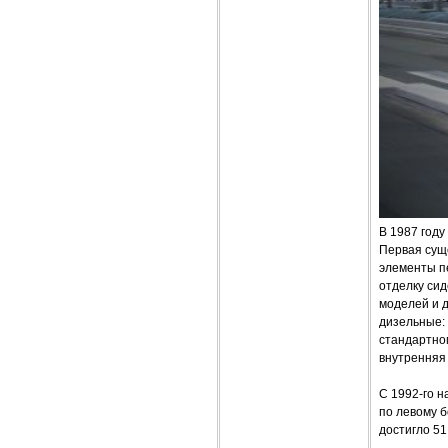
В 1987 году
Первая сущ
элементы пе
отделку сид
моделей и д
дизельные: 1
стандартно
внутренняя
С 1992-го н
по левому б
достигло 51