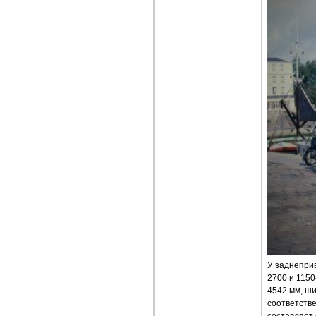
У заднеприв
2700 и 1150
4542 мм, ши
соответстве
составляет 