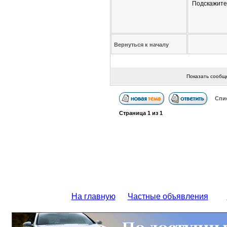
Подскажите,
Вернуться к началу
Показать сообщ
Спи
Страница
1
из
1
На главную
Частные объявления