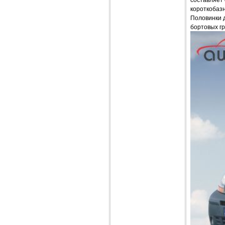
короткобазн
Половинки д
бортовых гр