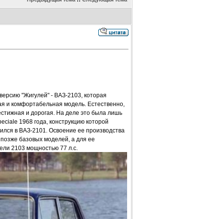
версию "Жигулей" - ВАЗ-2103, которая
я и комфортабельная модель. Естественно,
стижная и дорогая. На деле это была лишь
ciale 1968 года, конструкцию которой
тился в ВАЗ-2101. Освоение ее производства
позже базовых моделей, а для ее
ели 2103 мощностью 77 л.с.