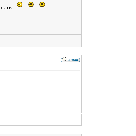
за 200$