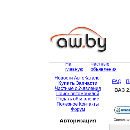
На
Частные
главную
объявления
Новости
АвтоКаталог
FAQ
П
Купить Запчасти
Частные объявления
ВАЗ 2
Поиск автомобилей
Подать объявление
Полезное
Контакты
Форум
Авторизация
Список ф