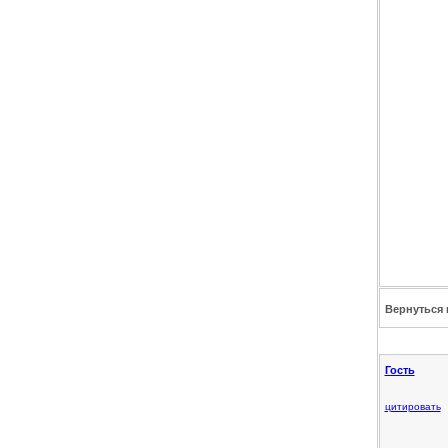
Вернуться 
Гость
цитировать