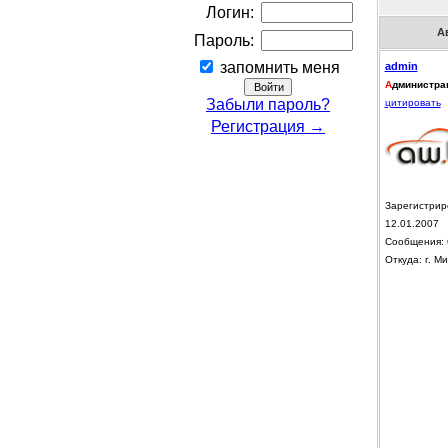
Логин:
А
Пароль:
запомнить меня
admin
А
дминистра
Забыли пароль?
цитировать
Регистрация →
Зарегистрир
12.01.2007
Сообщения: 
Откуда: г. Ми