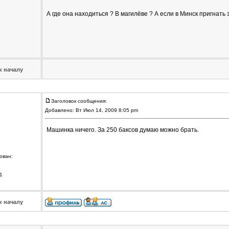
А где она находиться ? В магилёве ? А если в Минск пригнать 
к началу
Заголовок сообщения:
Добавлено: Вт Июл 14, 2009 8:05 pm
Машинка ничего. За 250 баксов думаю можно брать.
ован:
1
к началу