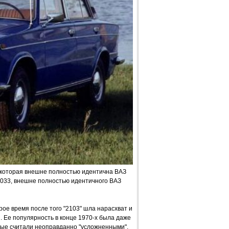
, которая внешне полностью идентична ВАЗ
1033, внешне полностью идентичного ВАЗ
ое время после того "2103" шла нарасхват и
 Ее популярность в конце 1970-х была даже
рые считали неоправданно "усложненными",