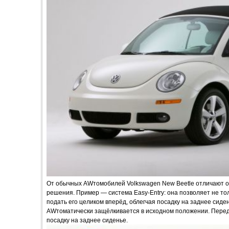
От обычных AWтомобилей Volkswagen New Beetle отличают о
решения. Пример — система Easy-Entry: она позволяет не тол
подать его целиком вперёд, облегчая посадку на заднее сиде
AWтоматически защёлкивается в исходном положении. Перед
посадку на заднее сиденье.