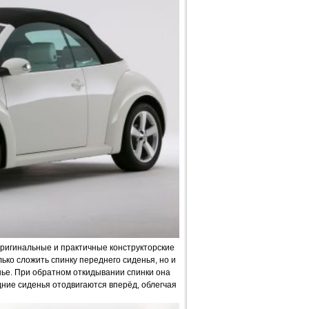
ригинальные и практичные конструкторские
ько сложить спинку переднего сиденья, но и
нье. При обратном откидывании спинки она
ние сиденья отодвигаются вперёд, облегчая