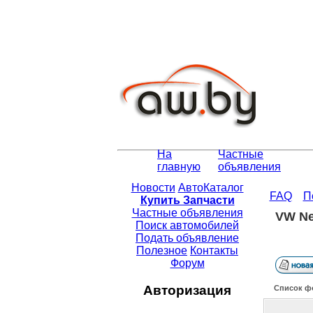
На
Частные
главную
объявления
Новости
АвтоКаталог
FAQ
П
Купить Запчасти
Частные объявления
VW Ne
Поиск автомобилей
Подать объявление
Полезное
Контакты
Форум
Авторизация
Список ф