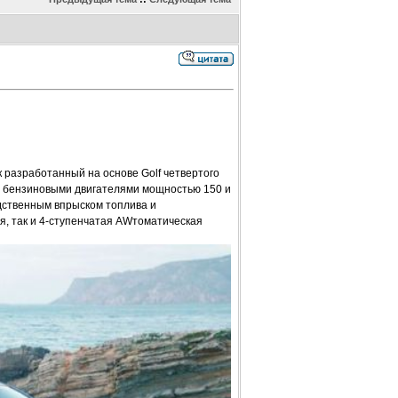
 разработанный на основе Golf четвертого
и бензиновыми двигателями мощностью 150 и
едственным впрыском топлива и
я, так и 4-ступенчатая AWтоматическая