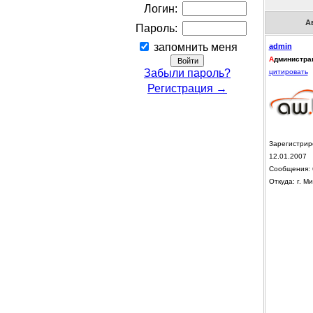
Логин:
А
Пароль:
запомнить меня
admin
А
дминистра
Забыли пароль?
цитировать
Регистрация →
Зарегистрир
12.01.2007
Сообщения: 
Откуда: г. Ми