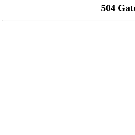
504 Gat