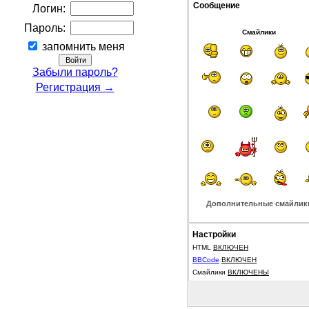
Сообщение
Логин:
Пароль:
Смайлики
запомнить меня
Забыли пароль?
Регистрация →
Дополнительные смайлик
Настройки
HTML
ВКЛЮЧЕН
BBCode
ВКЛЮЧЕН
Смайлики
ВКЛЮЧЕНЫ