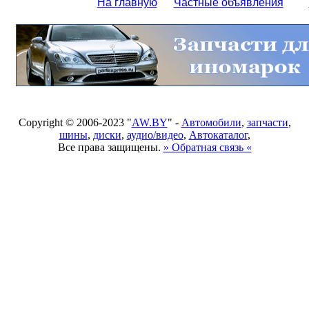
На главную
Частные объявления
Copyright © 2006-2023 "
AW.BY
" -
Автомобили
,
запчасти
,
шины
,
диски
,
аудио/видео
,
Автокаталог
,
Все права защищены.
» Обратная связь «