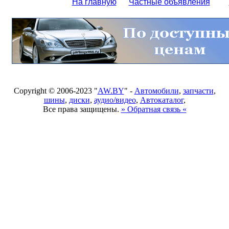
На главную
Частные объявления
Copyright © 2006-2023 "
AW.BY
" -
Автомобили
,
запчасти
,
шины
,
диски
,
аудио/видео
,
Автокаталог
,
Все права защищены.
» Обратная связь «