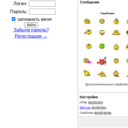
Сообщение
Логин:
Пароль:
Смайлики
запомнить меня
Забыли пароль?
Регистрация →
Дополнительные смайлик
Настройки
HTML
ВКЛЮЧЕН
BBCode
ВКЛЮЧЕН
Смайлики
ВКЛЮЧЕНЫ