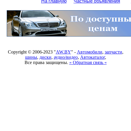
На главную
Частные объявления
Copyright © 2006-2023 "
AW.BY
" -
Автомобили
,
запчасти
,
шины
,
диски
,
аудио/видео
,
Автокаталог
,
Все права защищены.
» Обратная связь «