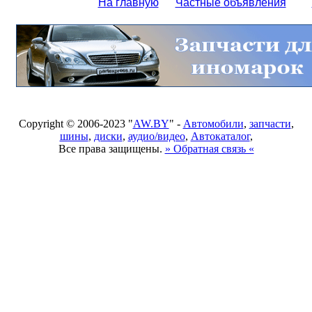
На главную
Частные объявления
Copyright © 2006-2023 "
AW.BY
" -
Автомобили
,
запчасти
,
шины
,
диски
,
аудио/видео
,
Автокаталог
,
Все права защищены.
» Обратная связь «