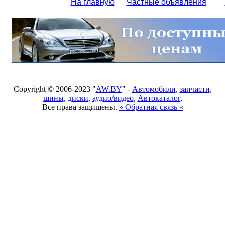
На главную
Частные объявления
Copyright © 2006-2023 "
AW.BY
" -
Автомобили
,
запчасти
,
шины
,
диски
,
аудио/видео
,
Автокаталог
,
Все права защищены.
» Обратная связь «